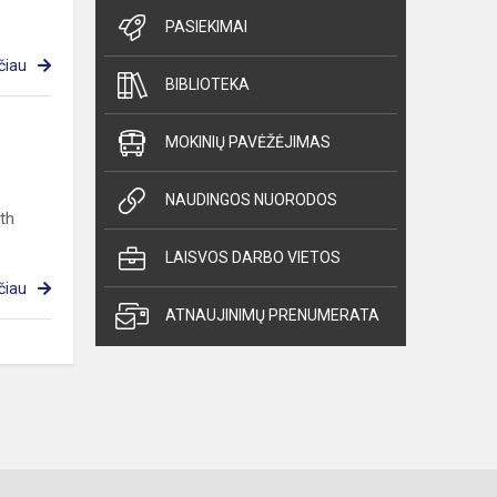
PASIEKIMAI
čiau
BIBLIOTEKA
MOKINIŲ PAVĖŽĖJIMAS
NAUDINGOS NUORODOS
th
LAISVOS DARBO VIETOS
čiau
ATNAUJINIMŲ PRENUMERATA