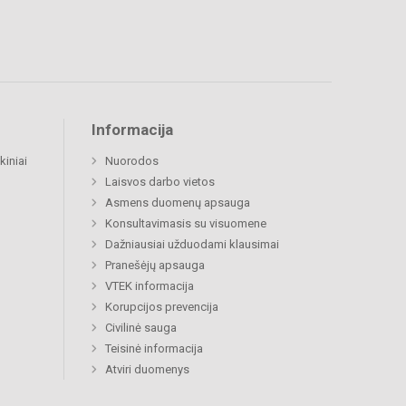
Informacija
kiniai
Nuorodos
Laisvos darbo vietos
Asmens duomenų apsauga
Konsultavimasis su visuomene
Dažniausiai užduodami klausimai
Pranešėjų apsauga
VTEK informacija
Korupcijos prevencija
Civilinė sauga
Teisinė informacija
Atviri duomenys