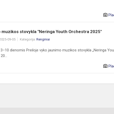
Pla
 muzikos stovykla "Neringa Youth Orchestra 2025"
 2025-09-05
Kategorija:
Renginiai
 3–10 dienomis Preiloje vyko jaunimo muzikos stovykla „Neringa You
20...
Pla