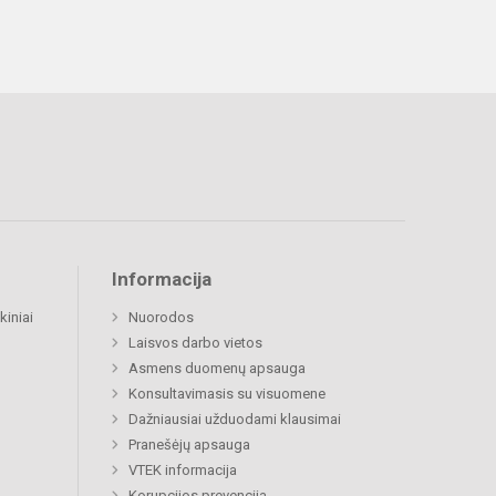
Informacija
kiniai
Nuorodos
Laisvos darbo vietos
Asmens duomenų apsauga
Konsultavimasis su visuomene
Dažniausiai užduodami klausimai
Pranešėjų apsauga
VTEK informacija
Korupcijos prevencija