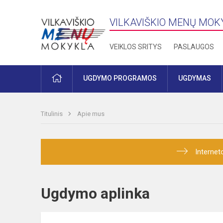
VILKAVIŠKIO MENŲ MOK
VEIKLOS SRITYS
PASLAUGOS
PRADŽIA
UGDYMO PROGRAMOS
UGDYMAS
Titulinis
Apie mus
Internet
Ugdymo aplinka