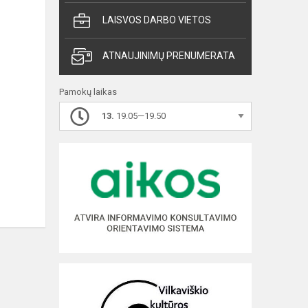
LAISVOS DARBO VIETOS
ATNAUJINIMŲ PRENUMERATA
Pamokų laikas
13.
19.05—19.50