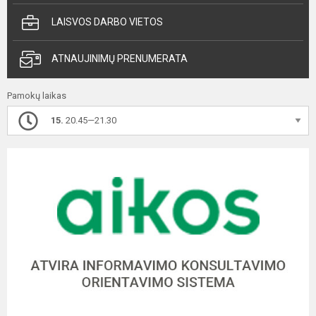
LAISVOS DARBO VIETOS
ATNAUJINIMŲ PRENUMERATA
Pamokų laikas
15.
20.45—21.30