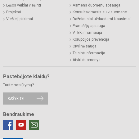
Lėšos veiklai viešinti
Asmens duomenų apsauga
Projektai
Konsultavimasis su visuomene
Viešieji pirkimai
Dažniausiai užduodami klausimai
Pranešėjų apsauga
VTEK informacija
Korupcijos prevencija
Civilinė sauga
Teisinė informacija
Atviri duomenys
Pastebėjote klaidų?
Turite pasiūlymų?
RAŠYKITE
Bendraukime