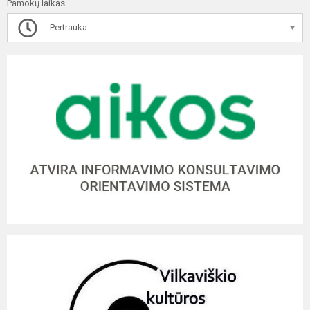
Pamokų laikas
Pertrauka