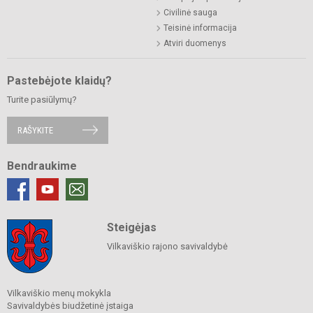
Civilinė sauga
Teisinė informacija
Atviri duomenys
Pastebėjote klaidų?
Turite pasiūlymų?
RAŠYKITE
Bendraukime
Steigėjas
Vilkaviškio rajono savivaldybė
Vilkaviškio menų mokykla
Savivaldybės biudžetinė įstaiga