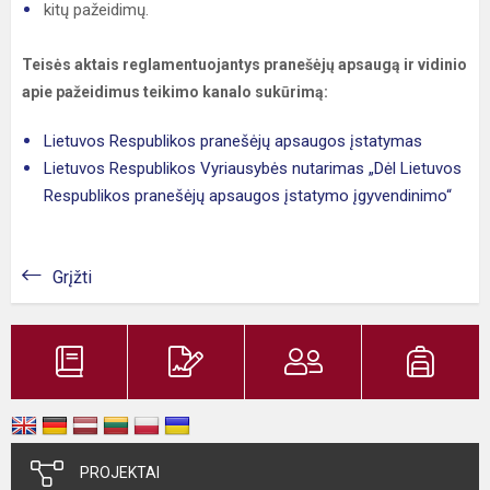
kitų pažeidimų.
Teisės aktais reglamentuojantys pranešėjų apsaugą ir vidinio
apie pažeidimus teikimo kanalo sukūrimą:
Lietuvos Respublikos pranešėjų apsaugos įstatymas
Lietuvos Respublikos Vyriausybės nutarimas „Dėl Lietuvos
Respublikos pranešėjų apsaugos įstatymo įgyvendinimo“
Grįžti
PROJEKTAI