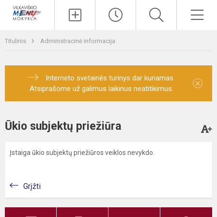
Paieška
Men
Titulinis
Administracinė informacija
Interneto svetainės turinys dar kuriamas.
×
Atsiprašome už galimus laikinus neatitikimus.
Ūkio subjektų priežiūra
Įstaiga ūkio subjektų priežiūros veiklos nevykdo.
Grįžti