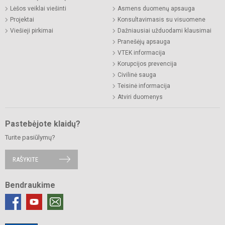
Lėšos veiklai viešinti
Asmens duomenų apsauga
Projektai
Konsultavimasis su visuomene
Viešieji pirkimai
Dažniausiai užduodami klausimai
Pranešėjų apsauga
VTEK informacija
Korupcijos prevencija
Civilinė sauga
Teisinė informacija
Atviri duomenys
Pastebėjote klaidų?
Turite pasiūlymų?
RAŠYKITE
Bendraukime