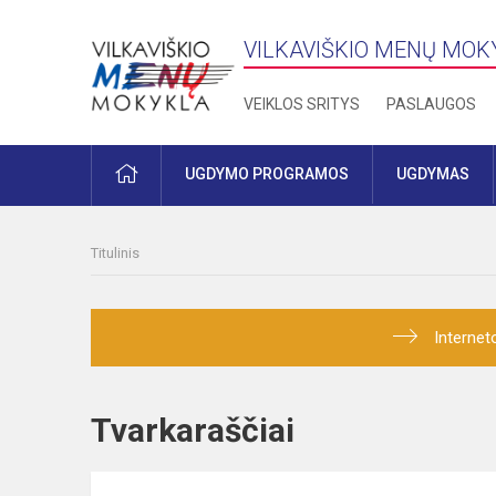
VILKAVIŠKIO MENŲ MOK
VEIKLOS SRITYS
PASLAUGOS
PRADŽIA
UGDYMO PROGRAMOS
UGDYMAS
Titulinis
Internet
Tvarkaraščiai