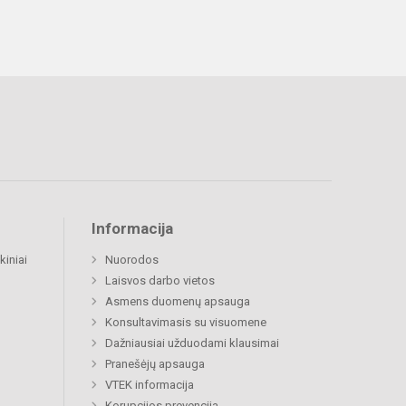
Informacija
kiniai
Nuorodos
Laisvos darbo vietos
Asmens duomenų apsauga
Konsultavimasis su visuomene
Dažniausiai užduodami klausimai
Pranešėjų apsauga
VTEK informacija
Korupcijos prevencija