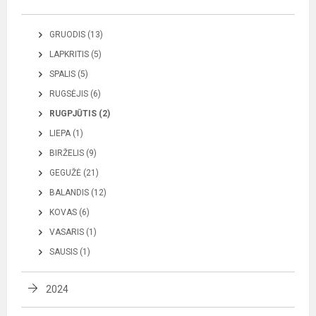
GRUODIS (13)
LAPKRITIS (5)
SPALIS (5)
RUGSĖJIS (6)
RUGPJŪTIS (2)
LIEPA (1)
BIRŽELIS (9)
GEGUŽĖ (21)
BALANDIS (12)
KOVAS (6)
VASARIS (1)
SAUSIS (1)
2024