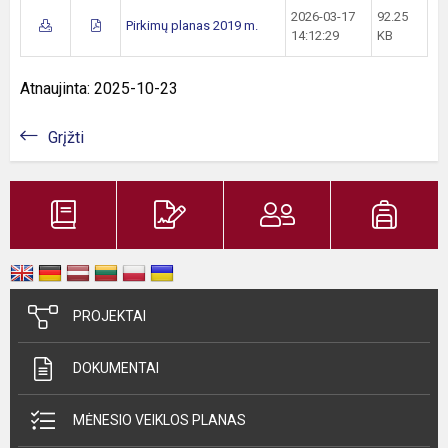
2026-03-17
92.25
Pirkimų planas 2019 m.
14:12:29
KB
Atnaujinta: 2025-10-23
Grįžti
PROJEKTAI
DOKUMENTAI
MĖNESIO VEIKLOS PLANAS