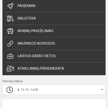
PASIEKIMAI
BIBLIOTEKA
MOKINIŲ PAVĖŽĖJIMAS
NAUDINGOS NUORODOS
LAISVOS DARBO VIETOS
ATNAUJINIMŲ PRENUMERATA
Pamokų laikas
6.
13.15—14.00