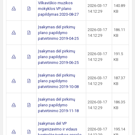
Vilkaviškio muzikos
2026-03-17
140.89
mokyklos VP plano
14:12:29
KB
papildymas 2020-08-27
Įsakymas dėl pirkimų
2026-03-17
186.11
plano papildymo
14:12:29
KB
patvirtinimo 2019-04-25
Įsakymas dėl pirkimų
2026-03-17
191.5
plano papildymo
14:12:29
KB
patvirtinimo 2019-06-25
Įsakymas dėl pirkimų
2026-03-17
187.37
plano papildymo
14:12:29
KB
patvirtinimo 2019-10-08
Įsakymas dėl pirkimų
2026-03-17
186.35
plano papildymo
14:12:29
KB
patvirtinimo 2019-11-18
Įsakymas dėl VP
organizavimo ir vidaus
2026-03-17
195.14
kontrolės tvarkos aprašo
14:12:29
KB