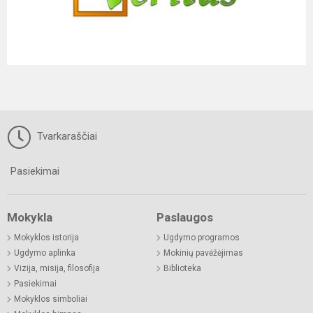
Tvarkaraščiai
Pasiekimai
Mokykla
Paslaugos
Mokyklos istorija
Ugdymo programos
Ugdymo aplinka
Mokinių pavėžėjimas
Vizija, misija, filosofija
Biblioteka
Pasiekimai
Mokyklos simboliai