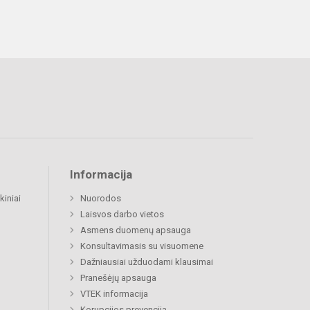
Informacija
kiniai
Nuorodos
Laisvos darbo vietos
Asmens duomenų apsauga
Konsultavimasis su visuomene
Dažniausiai užduodami klausimai
Pranešėjų apsauga
VTEK informacija
Korupcijos prevencija