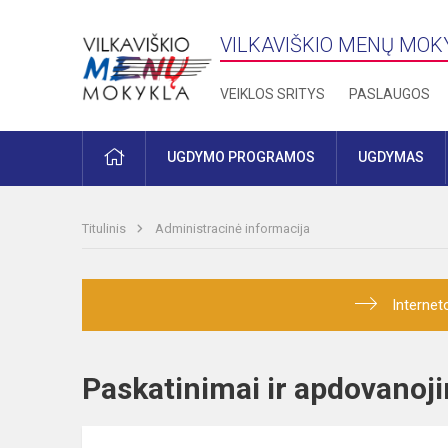
VILKAVIŠKIO MENŲ MOK
VEIKLOS SRITYS
PASLAUGOS
PRADŽIA
UGDYMO PROGRAMOS
UGDYMAS
Titulinis
Administracinė informacija
Internet
Paskatinimai ir apdovan