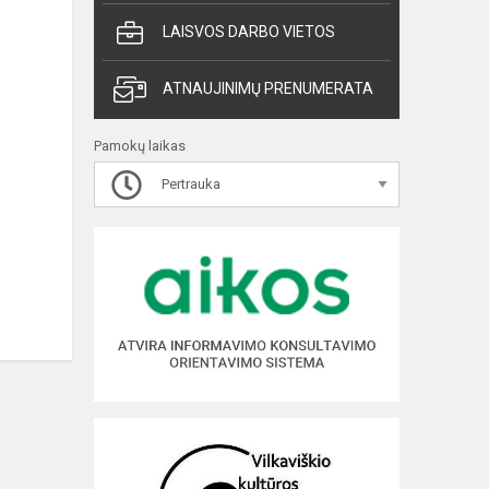
LAISVOS DARBO VIETOS
ATNAUJINIMŲ PRENUMERATA
Pamokų laikas
Pertrauka