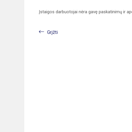
Įstaigos darbuotojai nėra gavę paskatinimų ir a
Grįžti