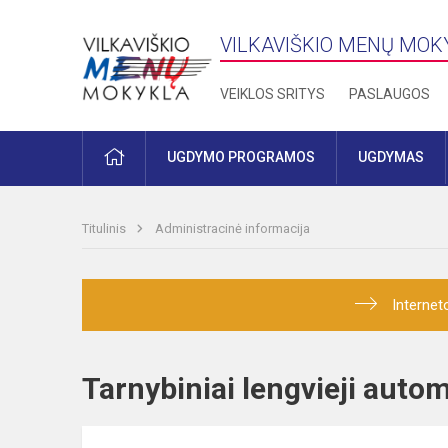
VILKAVIŠKIO MENŲ MOK
VEIKLOS SRITYS
PASLAUGOS
PRADŽIA
UGDYMO PROGRAMOS
UGDYMAS
Titulinis
Administracinė informacija
Internet
Tarnybiniai lengvieji aut