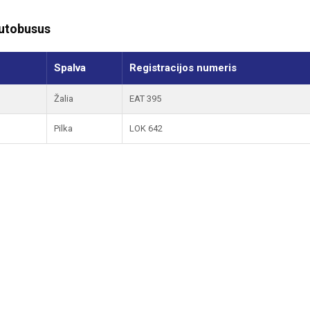
autobusus
Spalva
Registracijos numeris
Žalia
EAT 395
Pilka
LOK 642