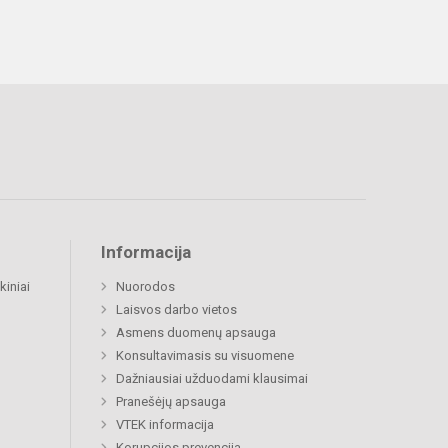
Informacija
kiniai
Nuorodos
Laisvos darbo vietos
Asmens duomenų apsauga
Konsultavimasis su visuomene
Dažniausiai užduodami klausimai
Pranešėjų apsauga
VTEK informacija
Korupcijos prevencija