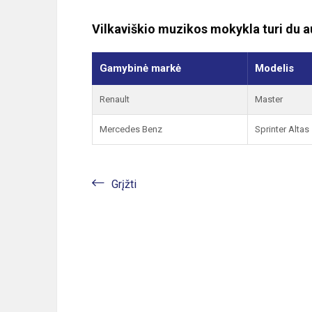
Vilkaviškio muzikos mokykla turi du 
Gamybinė markė
Modelis
Renault
Master
Mercedes Benz
Sprinter Altas
Grįžti